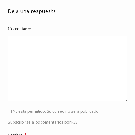
Deja una respuesta
Comentario
html
está permitido. Su correo no será publicado.
rss
Subscribirse a los comentarios por
Nombre:
*