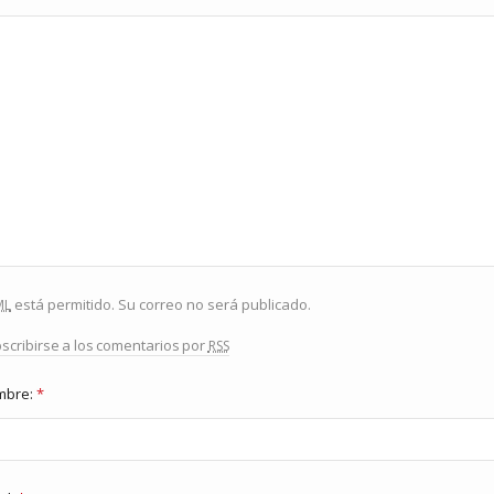
ml
está permitido. Su correo no será publicado.
rss
scribirse a los comentarios por
mbre:
*