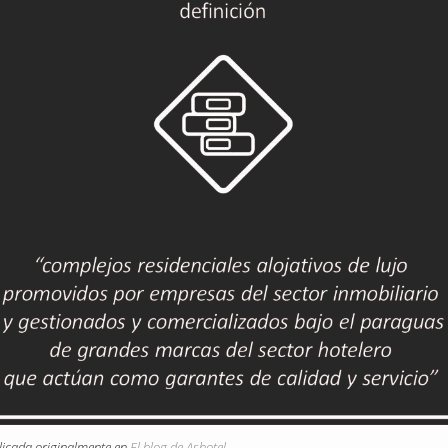
licada originalmente en
El blog de Ashotel