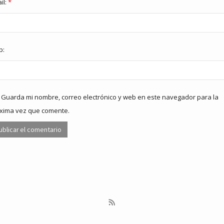
il:
*
b:
Guarda mi nombre, correo electrónico y web en este navegador para la
xima vez que comente.