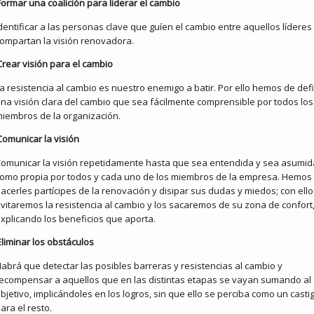
Formar una coalición para liderar el cambio
dentificar a las personas clave que guíen el cambio entre aquellos líderes
ompartan la visión renovadora.
Crear visión para el cambio
a resistencia al cambio es nuestro enemigo a batir. Por ello hemos de defi
na visión clara del cambio que sea fácilmente comprensible por todos los
iembros de la organización.
Comunicar la visión
omunicar la visión repetidamente hasta que sea entendida y sea asumid
omo propia por todos y cada uno de los miembros de la empresa. Hemos
acerles partícipes de la renovación y disipar sus dudas y miedos; con ello
vitaremos la resistencia al cambio y los sacaremos de su zona de confort
xplicando los beneficios que aporta.
Eliminar los obstáculos
Habrá que
detectar las posibles barreras y resistencias al cambio y
ecompensar a aquellos que en las distintas etapas se vayan sumando al
bjetivo, implicándoles en los logros, sin que ello se perciba como un casti
ara el resto.