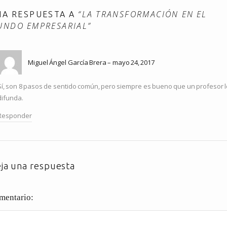
“LA TRANSFORMACIÓN EN EL
NA RESPUESTA A
UNDO EMPRESARIAL”
Miguel Ángel García Brera
mayo 24, 2017
Sí, son 8 pasos de sentido común, pero siempre es bueno que un profesor 
difunda.
Responder
ja una respuesta
mentario