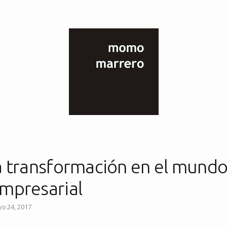
a transformación en el mund
mpresarial
o 24, 2017